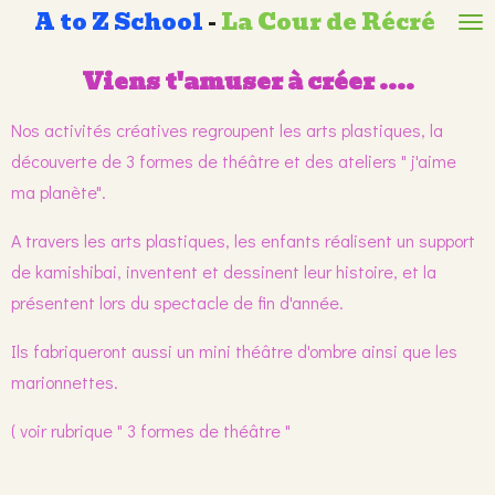
A to Z School
-
La Cour de Récré
Passer
au
Viens t'amuser à créer ....
contenu
principal
Nos activités créatives regroupent les arts plastiques, la
découverte de 3 formes de théâtre et des ateliers " j'aime
ma planète".
A travers les arts plastiques, les enfants réalisent un support
de kamishibai, inventent et dessinent leur histoire, et la
présentent lors du spectacle de fin d'année.
Ils fabriqueront aussi un mini théâtre d'ombre ainsi que les
marionnettes.
( voir rubrique " 3 formes de théâtre "