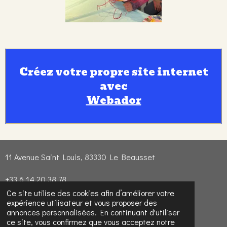
Créez votre propre site internet
avec
Webador
11 Avenue Saint Louis, 83330 Le Beausset
+33 6 14 20 38 78
Ce site utilise des cookies afin d’améliorer votre
Atozschool@laposte.net
expérience utilisateur et vous proposer des
annonces personnalisées. En continuant d'utiliser
ce site, vous confirmez que vous acceptez notre
Lacourderecre83330@gmail.com