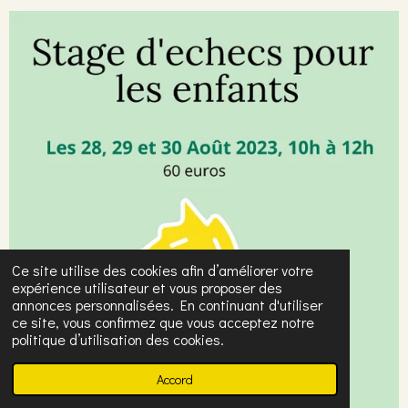
Ce site utilise des cookies afin d’améliorer votre
expérience utilisateur et vous proposer des
annonces personnalisées. En continuant d'utiliser
ce site, vous confirmez que vous acceptez notre
politique d’utilisation des cookies.
Accord