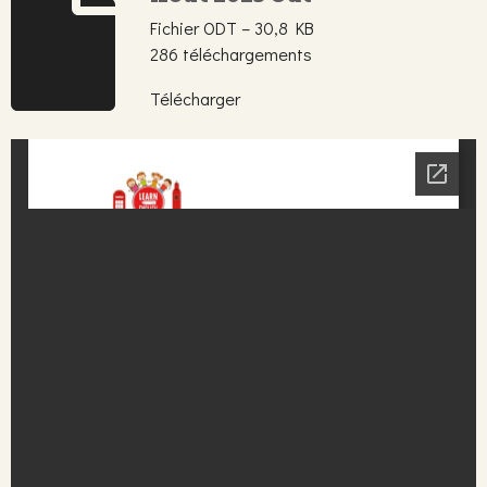
Fichier ODT – 30,8 KB
286 téléchargements
Télécharger