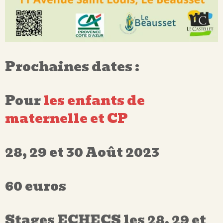
Prochaines dates :
Pour
les enfants de
maternelle et CP
28, 29 et 30 Août 2023
60 euros
Stages ECHECS les 28, 29 et