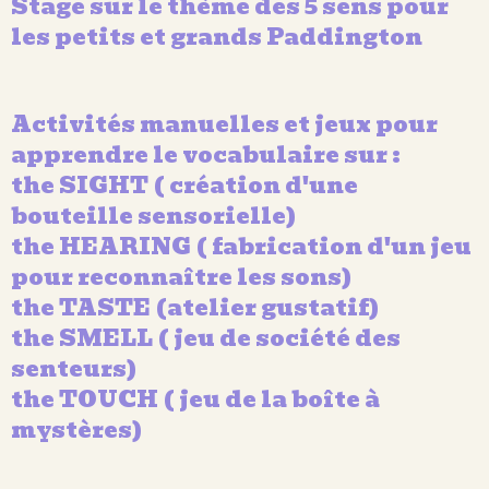
Stage sur le thème des 5 sens pour
les petits et grands Paddington
Activités manuelles et jeux pour
apprendre le vocabulaire sur :
the SIGHT ( création d'une
bouteille sensorielle)
the HEARING ( fabrication d'un jeu
pour reconnaître les sons)
the TASTE (atelier gustatif)
the SMELL ( jeu de société des
senteurs)
the TOUCH ( jeu de la boîte à
mystères)